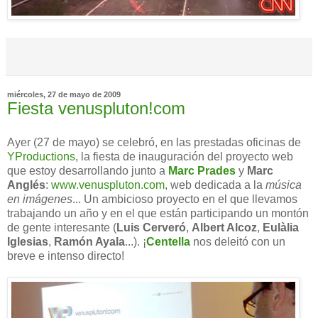
miércoles, 27 de mayo de 2009
Fiesta venuspluton!com
Ayer (27 de mayo) se celebró, en las prestadas oficinas de
YProductions
, la fiesta de inauguración del proyecto web
que estoy desarrollando junto a
Marc Prades
y
Marc
Anglés
:
www.venuspluton.com
, web dedicada a la
música
en imágenes
... Un ambicioso proyecto en el que llevamos
trabajando un año y en el que están participando un montón
de gente interesante (
Luis Cerveró
,
Albert Alcoz
,
Eulàlia
Iglesias
,
Ramón Ayala
...). ¡
Centella
nos deleitó con un
breve e intenso directo!