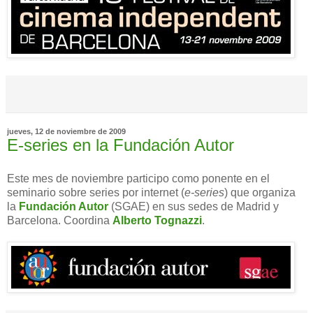
jueves, 12 de noviembre de 2009
E-series en la Fundación Autor
Este mes de noviembre participo como ponente en el
seminario sobre series por internet (
e-series
) que organiza
la
Fundación Autor
(SGAE) en sus sedes de Madrid y
Barcelona. Coordina
Alberto Tognazzi
.