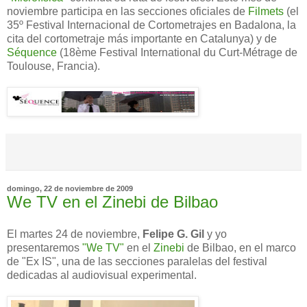
noviembre participa en las secciones oficiales de
Filmets
(el
35º Festival Internacional de Cortometrajes en Badalona, la
cita del cortometraje más importante en Catalunya) y de
Séquence
(18ème Festival International du Curt-Métrage de
Toulouse, Francia).
domingo, 22 de noviembre de 2009
We TV en el Zinebi de Bilbao
El martes 24 de noviembre,
Felipe G. Gil
y yo
presentaremos
"We TV"
en el
Zinebi
de Bilbao, en el marco
de "Ex IS", una de las secciones paralelas del festival
dedicadas al audiovisual experimental.