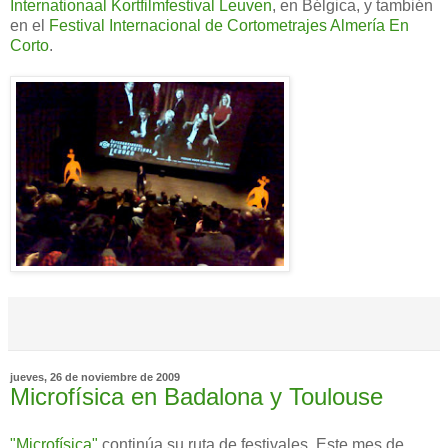
Internationaal Kortfilmfestival Leuven
, en Bélgica, y también
en el
Festival Internacional de Cortometrajes Almería En
Corto
.
jueves, 26 de noviembre de 2009
Microfísica en Badalona y Toulouse
"Microfísica"
continúa su ruta de festivales. Este mes de