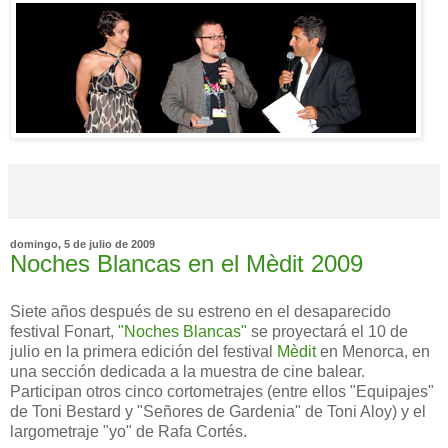
domingo, 5 de julio de 2009
Noches Blancas en el Mèdit 2009
Siete años después de su estreno en el desaparecido
festival Fonart,
"Noches Blancas"
se proyectará el 10 de
julio en la primera edición del festival
Mèdit
en Menorca, en
una sección dedicada a la muestra de cine balear.
Participan otros cinco cortometrajes (entre ellos "Equipajes"
de Toni Bestard y "Señores de Gardenia" de Toni Aloy) y el
largometraje "yo" de Rafa Cortés.