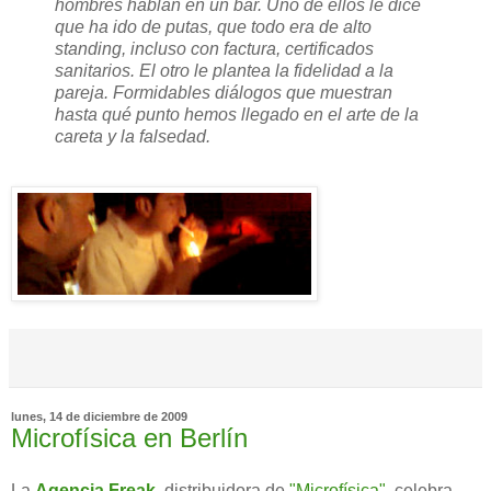
hombres hablan en un bar. Uno de ellos le dice
que ha ido de putas, que todo era de alto
standing, incluso con factura, certificados
sanitarios. El otro le plantea la fidelidad a la
pareja. Formidables diálogos que muestran
hasta qué punto hemos llegado en el arte de la
careta y la falsedad.
lunes, 14 de diciembre de 2009
Microfísica en Berlín
La
Agencia Freak
, distribuidora de
"Microfísica"
, celebra