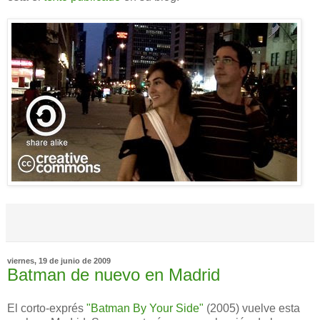
viernes, 19 de junio de 2009
Batman de nuevo en Madrid
El corto-exprés
"Batman By Your Side"
(2005) vuelve esta