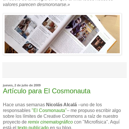
valores parecen desmoronarse.»
jueves, 2 de julio de 2009
Artículo para El Cosmonauta
Hace unas semanas
Nicolás Alcalá
–uno de los
responsables
"El Cosmonauta"
– me propuso escribir algo
sobre los límites de Creative Commons a raíz de nuestro
proyecto de
remix cinematográfico
con "Microfísica". Aquí
está el
texto publicado
en su blog.