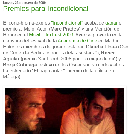
jueves, 21 de mayo de 2009
Premios para Incondicional
El corto-broma-exprés
"Incondicional"
acaba de
ganar
el
premio al Mejor Actor (
Marc Prades
) y una Mención de
Honor en el
Movil Film Fest 2009
. Ayer se proyectó en la
clausura del festival de la
Academia de Cine
en Madrid.
Entre los miembros del jurado estaban
Claudia Llosa
(Oso
de Oro en la Berlinale por "La teta asustada"),
Roser
Aguilar
(premio Sant Jordi 2008 por "Lo mejor de mí") y
Borja Cobeaga
(estuvo en los Oscar son su corto y ahora
ha estrenado "El pagafantas", premio de la crítica en
Málaga).