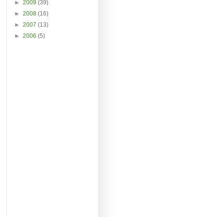
►
2009
(39)
►
2008
(16)
►
2007
(13)
►
2006
(5)