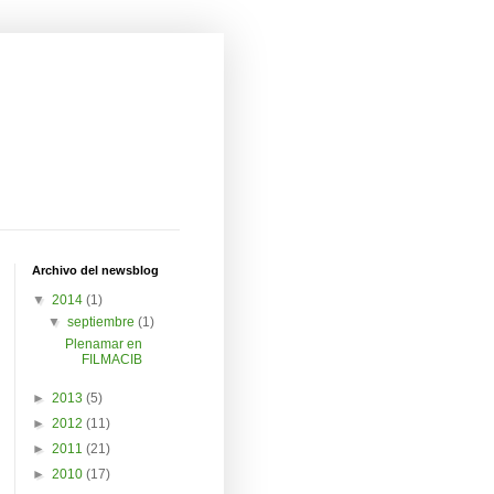
Archivo del newsblog
▼
2014
(1)
▼
septiembre
(1)
Plenamar en
FILMACIB
►
2013
(5)
►
2012
(11)
►
2011
(21)
►
2010
(17)